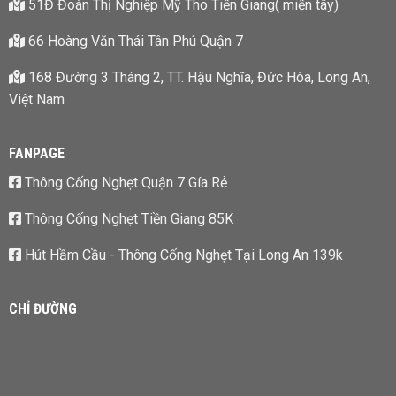
51Đ Đoàn Thị Nghiệp Mỹ Tho Tiền Giang( miền tây)
66 Hoàng Văn Thái Tân Phú Quận 7
168 Đường 3 Tháng 2, TT. Hậu Nghĩa, Đức Hòa, Long An,
Việt Nam
FANPAGE
Thông Cống Nghẹt Quận 7 Gía Rẻ
Thông Cống Nghẹt Tiền Giang 85K
Hút Hầm Cầu - Thông Cống Nghẹt Tại Long An 139k
CHỈ ĐƯỜNG