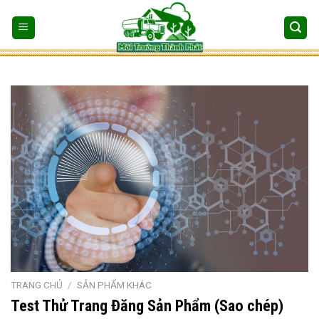
Bỏ
qua
nội
dung
TRANG CHỦ
/
SẢN PHẨM KHÁC
Test Thử Trang Đăng Sản Phẩm (Sao chép)