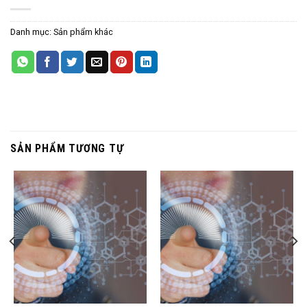
Danh mục:
Sản phẩm khác
SẢN PHẨM TƯƠNG TỰ