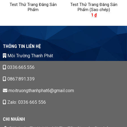
Test Thử Trang Đăng Sản
Test Thử Trang Đăng Sản
Phẩm
Phẩm (Sao chép)
1
₫
THÔNG TIN LIÊN HỆ
Môi Trường Thanh Phát
0336.665.556
0867.891.339
moitruongthanhphat6@gmail.com
Zalo: 0336 665 556
CHI NHÁNH