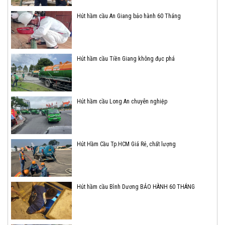
Hút hầm cầu An Giang bảo hành 60 Tháng
Hút hầm cầu Tiền Giang không đục phá
Hút hầm cầu Long An chuyên nghiệp
Hút Hầm Cầu Tp.HCM Giá Rẻ, chất lượng
Hút hầm cầu Bình Dương BẢO HÀNH 60 THÁNG