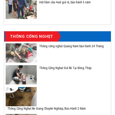
Hút hầm cầu Huế giá rẻ, bảo hành 5 năm
THÔNG CỐNG NGHẸT
Thông cống nghẹt Quảng Nam bảo hành 24 Tháng
Thông Cống Nghẹt Giá Rẻ Tại Đồng Tháp
Thông Cống Nghẹt An Giang Chuyên Nghiệp, Bảo Hành 2 Năm