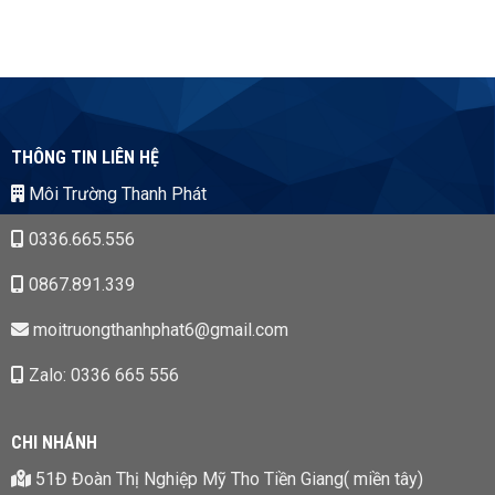
THÔNG TIN LIÊN HỆ
Môi Trường Thanh Phát
0336.665.556
0867.891.339
moitruongthanhphat6@gmail.com
Zalo: 0336 665 556
CHI NHÁNH
51Đ Đoàn Thị Nghiệp Mỹ Tho Tiền Giang( miền tây)