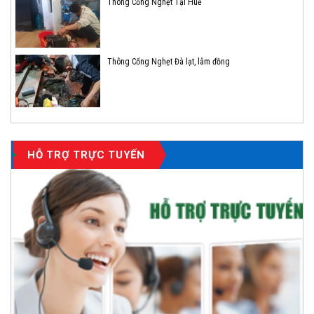
Thông Cống Nghẹt Tại Huế
Thông Cống Nghẹt Đà lạt, lâm đồng
HỖ TRỢ TRỰC TUYẾN