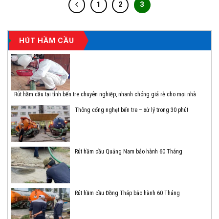
1
2
3
HÚT HẦM CẦU
Rút hầm cầu tại tỉnh bến tre chuyên nghiệp, nhanh chóng giá rẻ cho mọi nhà
Thông cống nghẹt bến tre – xử lý trong 30 phút
Rút hầm cầu Quảng Nam bảo hành 60 Tháng
Rút hầm cầu Đồng Tháp bảo hành 60 Tháng