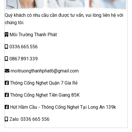
Quý khách có nhu cầu cần được tư vấn, vui lòng liên hệ với
chúng tôi.
Môi Trường Thanh Phát
0336.665.556
0867.891.339
moitruongthanhphat6@gmail.com
Thông Cống Nghẹt Quận 7 Gía Rẻ
Thông Cống Nghẹt Tiền Giang 85K
Hút Hầm Cầu - Thông Cống Nghẹt Tại Long An 139k
Zalo: 0336 665 556