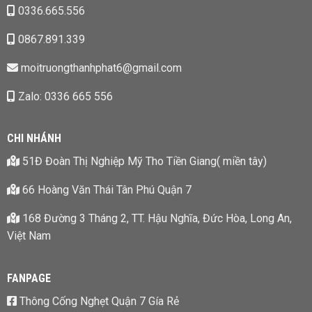
0336.665.556
0867.891.339
moitruongthanhphat6@gmail.com
Zalo: 0336 665 556
CHI NHÁNH
51Đ Đoàn Thị Nghiệp Mỹ Tho Tiền Giang( miền tây)
66 Hoàng Văn Thái Tân Phú Quận 7
168 Đường 3 Tháng 2, TT. Hậu Nghĩa, Đức Hòa, Long An,
Việt Nam
FANPAGE
Thông Cống Nghẹt Quận 7 Gía Rẻ