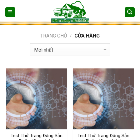
Bỏ
qua
nội
dung
TRANG CHỦ
/
CỬA HÀNG
Test Thử Trang Đăng Sản
Test Thử Trang Đăng Sản